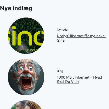
Nye indlæg
Nyheder
Norlys’ fibernet får nyt navn:
Sinal
Blog
1000 Mbit Fibernet – Hvad
Skal Du Vide