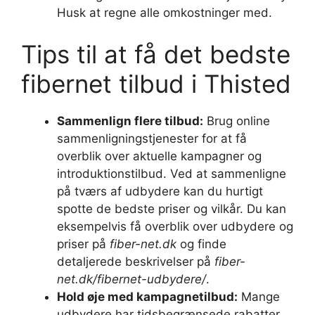
Husk at regne alle omkostninger med.
Tips til at få det bedste
fibernet tilbud i Thisted
Sammenlign flere tilbud:
Brug online
sammenligningstjenester for at få
overblik over aktuelle kampagner og
introduktionstilbud. Ved at sammenligne
på tværs af udbydere kan du hurtigt
spotte de bedste priser og vilkår. Du kan
eksempelvis få overblik over udbydere og
priser på
fiber-net.dk
og finde
detaljerede beskrivelser på
fiber-
net.dk/fibernet-udbydere/
.
Hold øje med kampagnetilbud:
Mange
udbydere har tidsbegrænsede rabatter,