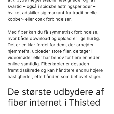
at tilbyde meget stabile hastigheder og lav
svartid – også i spidsbelastningsperioder –
hvilket adskiller sig markant fra traditionelle
kobber- eller coax forbindelser.
Med fiber kan du få symmetrisk forbindelse,
hvor både download og upload er lige hurtig.
Det er en klar fordel for dem, der arbejder
hjemmefra, uploader store filer, deltager i
videomøder eller har behov for flere enheder
online samtidig. Fiberkabler er desuden
fremtidssikrede og kan håndtere endnu højere
hastigheder, efterhånden som behovet stiger.
De største udbydere af
fiber internet i Thisted