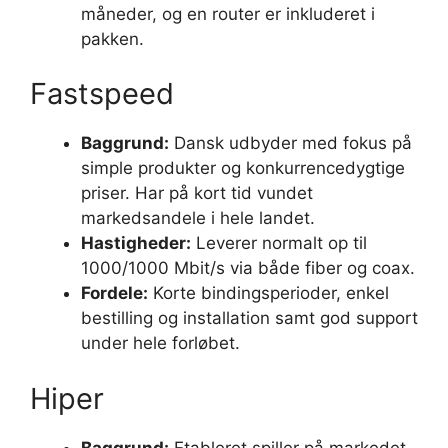
måneder, og en router er inkluderet i
pakken.
Fastspeed
Baggrund:
Dansk udbyder med fokus på
simple produkter og konkurrencedygtige
priser. Har på kort tid vundet
markedsandele i hele landet.
Hastigheder:
Leverer normalt op til
1000/1000 Mbit/s via både fiber og coax.
Fordele:
Korte bindingsperioder, enkel
bestilling og installation samt god support
under hele forløbet.
Hiper
Baggrund:
Etableret spiller på markedet,