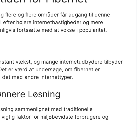
 og flere og flere områder får adgang til denne
l efter højere internethastigheder og mere
ynligvis fortsætte med at vokse i popularitet.
onstant vækst, og mange internetudbydere tilbyder
 Det er værd at undersøge, om fibernet er
e det med andre internettyper.
rønnere Løsning
øsning sammenlignet med traditionelle
igtig faktor for miljøbevidste forbrugere og