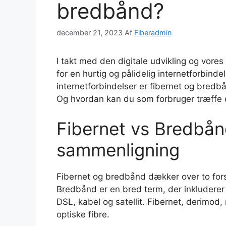
bredbånd?
december 21, 2023
Af
Fiberadmin
I takt med den digitale udvikling og vore
for en hurtig og pålidelig internetforbind
internetforbindelser er fibernet og bredb
Og hvordan kan du som forbruger træffe d
Fibernet vs Bredbån
sammenligning
Fibernet og bredbånd dækker over to forskel
Bredbånd er en bred term, der inkluderer f
DSL, kabel og satellit. Fibernet, derimod, 
optiske fibre.