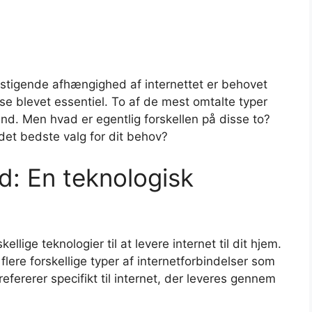
s stigende afhængighed af internettet er behovet
else blevet essentiel. To af de mest omtalte typer
ånd. Men hvad er egentlig forskellen på disse to?
et bedste valg for dit behov?
d: En teknologisk
lige teknologier til at levere internet til dit hjem.
lere forskellige typer af internetforbindelser som
refererer specifikt til internet, der leveres gennem