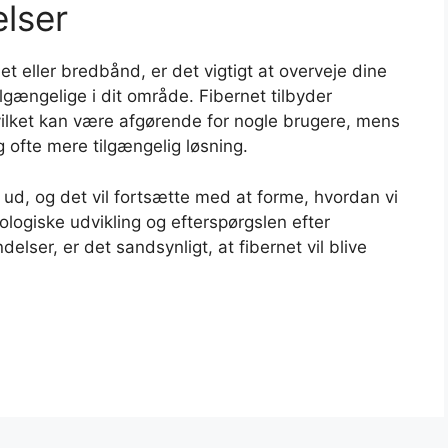
elser
t eller bredbånd, er det vigtigt at overveje dine
lgængelige i dit område. Fibernet tilbyder
vilket kan være afgørende for nogle brugere, mens
g ofte mere tilgængelig løsning.
ys ud, og det vil fortsætte med at forme, hvordan vi
logiske udvikling og efterspørgslen efter
delser, er det sandsynligt, at fibernet vil blive