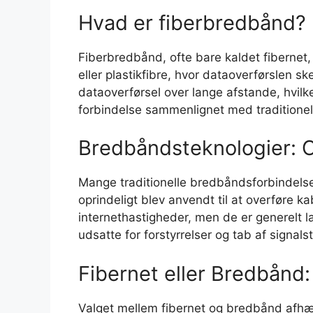
Hvad er fiberbredbånd?
Fiberbredbånd, ofte bare kaldet fibernet, 
eller plastikfibre, hvor dataoverførslen ske
dataoverførsel over lange afstande, hvilke
forbindelse sammenlignet med traditionel
Bredbåndsteknologier: C
Mange traditionelle bredbåndsforbindelser
oprindeligt blev anvendt til at overføre ka
internethastigheder, men de er generelt
udsatte for forstyrrelser og tab af signals
Fibernet eller Bredbånd
Valget mellem fibernet og bredbånd afhæ