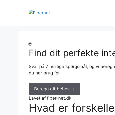
Hop
til
indhold
🌐
Find dit perfekte int
Svar på 7 hurtige spørgsmål, og vi bereg
du har brug for.
Beregn dit behov
→
Lavet af fiber-net.dk
Hvad er forskelle