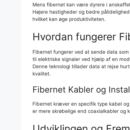
Mens fibernet kan være dyrere i anskaffel
Højere hastigheder og bedre pålidelighed
hvilket kan øge produktiviteten.
Hvordan fungerer Fi
Fibernet fungerer ved at sende data som
til elektriske signaler ved hjælp af en mod
Denne teknologi tillader data at rejse hu
kvalitet.
Fibernet Kabler og Instal
Fibernet kræver en specifik type kabel og 
er mere skrøbelige end coaxialkabler og 
Udviklingen og Frem