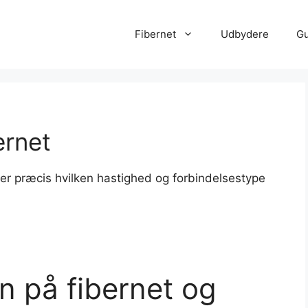
Fibernet
Udbydere
Gu
ernet
ner præcis hvilken hastighed og forbindelsestype
n på fibernet og