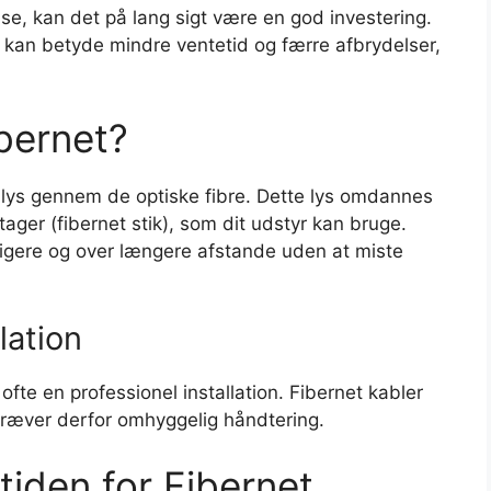
se, kan det på lang sigt være en god investering.
 kan betyde mindre ventetid og færre afbrydelser,
bernet?
 lys gennem de optiske fibre. Dette lys omdannes
tager (fibernet stik), som dit udstyr kan bruge.
rtigere og over længere afstande uden at miste
lation
ofte en professionel installation. Fibernet kabler
kræver derfor omhyggelig håndtering.
tiden for Fibernet