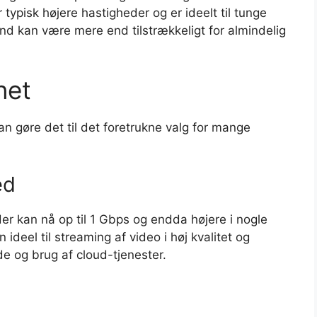
r typisk højere hastigheder og er ideelt til tunge
nd kan være mere end tilstrækkeligt for almindelig
net
an gøre det til det foretrukne valg for mange
ed
der kan nå op til 1 Gbps og endda højere i nogle
ideel til streaming af video i høj kvalitet og
e og brug af cloud-tjenester.