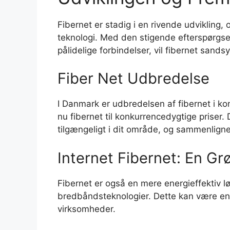
Fibernet er stadig i en rivende udvikling,
teknologi. Med den stigende efterspørgse
pålidelige forbindelser, vil fibernet sands
Fiber Net Udbredelse
I Danmark er udbredelsen af fibernet i k
nu fibernet til konkurrencedygtige priser.
tilgængeligt i dit område, og sammenlign
Internet Fibernet: En G
Fibernet er også en mere energieffektiv l
bredbåndsteknologier. Dette kan være en v
virksomheder.