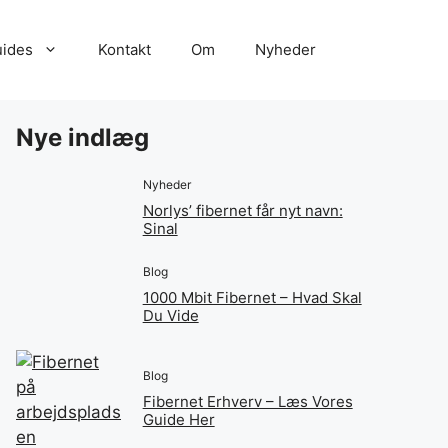
ides
Kontakt
Om
Nyheder
Nye indlæg
Nyheder
Norlys’ fibernet får nyt navn:
Sinal
Blog
1000 Mbit Fibernet – Hvad Skal
Du Vide
Blog
Fibernet Erhverv – Læs Vores
Guide Her