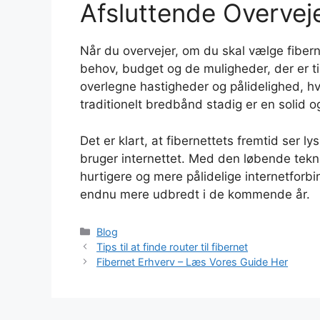
Afsluttende Overvej
Når du overvejer, om du skal vælge fiberne
behov, budget og de muligheder, der er ti
overlegne hastigheder og pålidelighed, h
traditionelt bredbånd stadig er en solid o
Det er klart, at fibernettets fremtid ser l
bruger internettet. Med den løbende tekno
hurtigere og mere pålidelige internetforbin
endnu mere udbredt i de kommende år.
Kategorier
Blog
Tips til at finde router til fibernet
Fibernet Erhverv – Læs Vores Guide Her