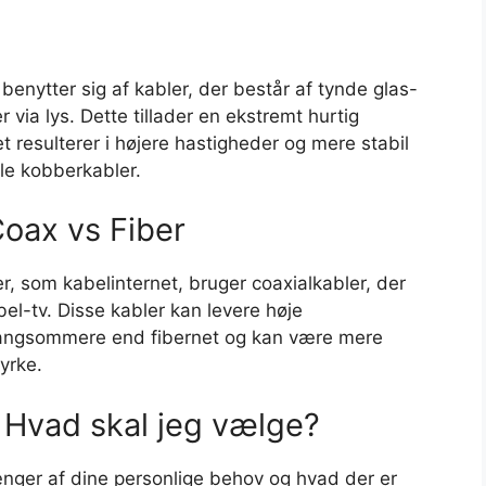
benytter sig af kabler, der består af tynde glas-
r via lys. Dette tillader en ekstremt hurtig
t resulterer i højere hastigheder og mere stabil
le kobberkabler.
oax vs Fiber
, som kabelinternet, bruger coaxialkabler, der
bel-tv. Disse kabler kan levere høje
 langsommere end fibernet og kan være mere
tyrke.
: Hvad skal jeg vælge?
nger af dine personlige behov og hvad der er