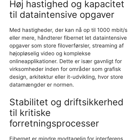
Høj hastighed og kapacitet
til dataintensive opgaver
Med hastigheder, der kan nå op til 1000 mbit/s
eller mere, håndterer fibernet let dataintensive
opgaver som store filoverførsler, streaming af
højopløselig video og komplekse
onlineapplikationer. Dette er især gavnligt for
virksomheder inden for områder som grafisk
design, arkitektur eller it-udvikling, hvor store
datamængder er normen.
Stabilitet og driftsikkerhed
til kritiske
forretningsprocesser
Fibernet er mindre modtagelig for interferens