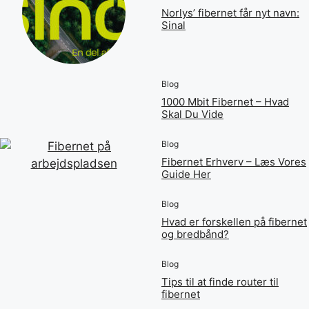
Norlys’ fibernet får nyt navn:
Sinal
Blog
1000 Mbit Fibernet – Hvad
Skal Du Vide
Blog
Fibernet Erhverv – Læs Vores
Guide Her
Blog
Hvad er forskellen på fibernet
og bredbånd?
Blog
Tips til at finde router til
fibernet