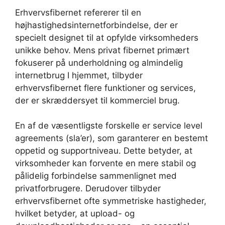
Erhvervsfibernet refererer til en
højhastighedsinternetforbindelse, der er
specielt designet til at opfylde virksomheders
unikke behov. Mens privat fibernet primært
fokuserer på underholdning og almindelig
internetbrug I hjemmet, tilbyder
erhvervsfibernet flere funktioner og services,
der er skræddersyet til kommerciel brug.
En af de væsentligste forskelle er service level
agreements (sla’er), som garanterer en bestemt
oppetid og supportniveau. Dette betyder, at
virksomheder kan forvente en mere stabil og
pålidelig forbindelse sammenlignet med
privatforbrugere. Derudover tilbyder
erhvervsfibernet ofte symmetriske hastigheder,
hvilket betyder, at upload- og