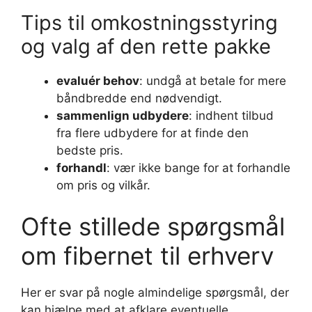
Tips til omkostningsstyring
og valg af den rette pakke
evaluér behov
: undgå at betale for mere
båndbredde end nødvendigt.
sammenlign udbydere
: indhent tilbud
fra flere udbydere for at finde den
bedste pris.
forhandl
: vær ikke bange for at forhandle
om pris og vilkår.
Ofte stillede spørgsmål
om fibernet til erhverv
Her er svar på nogle almindelige spørgsmål, der
kan hjælpe med at afklare eventuelle