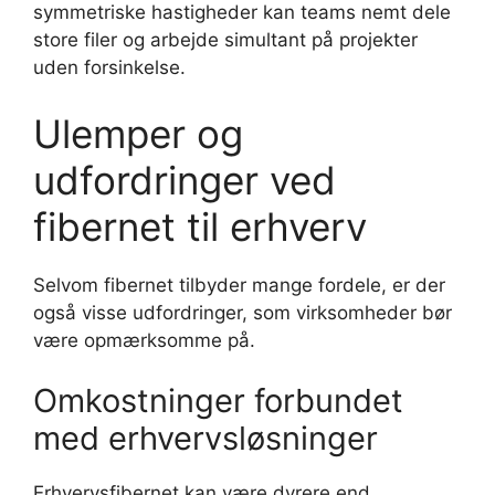
symmetriske hastigheder kan teams nemt dele
store filer og arbejde simultant på projekter
uden forsinkelse.
Ulemper og
udfordringer ved
fibernet til erhverv
Selvom fibernet tilbyder mange fordele, er der
også visse udfordringer, som virksomheder bør
være opmærksomme på.
Omkostninger forbundet
med erhvervsløsninger
Erhvervsfibernet kan være dyrere end